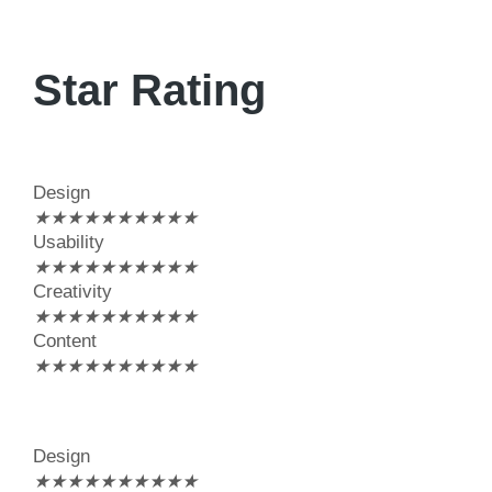
Star Rating
Design
★
★
★
★
★
★
★
★
★
★
Usability
★
★
★
★
★
★
★
★
★
★
Creativity
★
★
★
★
★
★
★
★
★
★
Content
★
★
★
★
★
★
★
★
★
★
Design
★
★
★
★
★
★
★
★
★
★