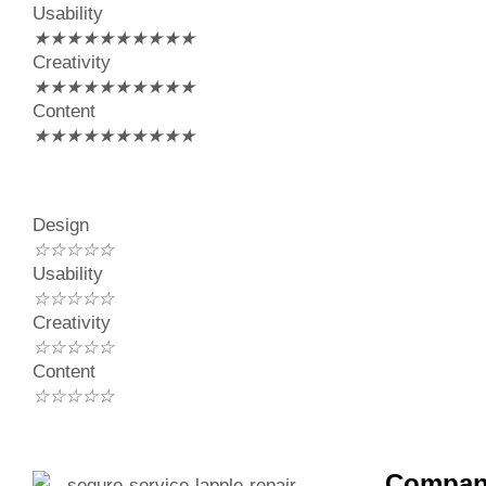
Usability
★
★
★
★
★
★
★
★
★
★
Creativity
★
★
★
★
★
★
★
★
★
★
Content
★
★
★
★
★
★
★
★
★
★
Design
☆
☆
☆
☆
☆
Usability
☆
☆
☆
☆
☆
Creativity
☆
☆
☆
☆
☆
Content
☆
☆
☆
☆
☆
Compa